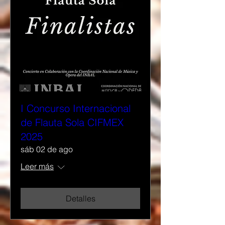
I Concurso Internacional
de Flauta Sola CIFMEX
2025
sáb 02 de ago
Leer más
Detalles