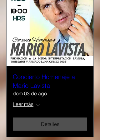
Concierto Homenaje a
Mario Lavista
dom 03 de ago
Leer más
Detalles