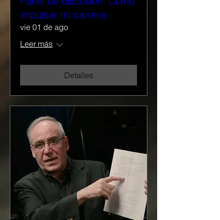
Panel de discusión: Cómo
impulsar mi carrera
vie 01 de ago
Leer más
Detalles