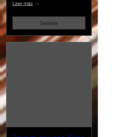
Leer más
Detalles