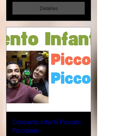
Detalles
Concierto Infantil Piccolín
Piccolado