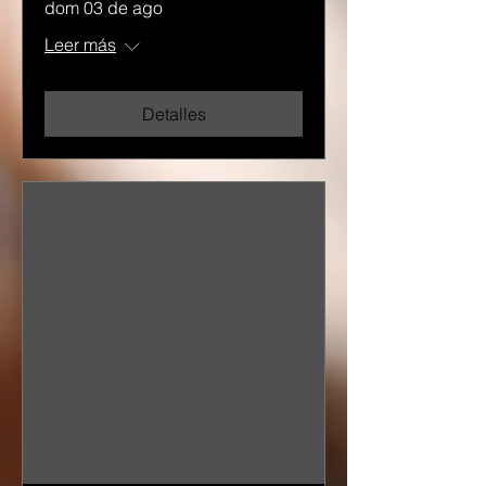
dom 03 de ago
Leer más
Detalles