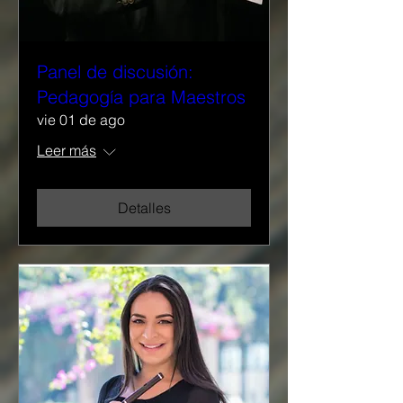
Panel de discusión:
Pedagogía para Maestros
vie 01 de ago
Leer más
Detalles