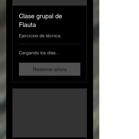
Clase grupal de
Flauta
Ejercicios de técnica
Cargando los días...
Reservar ahora