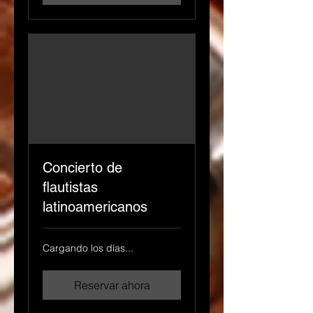
Concierto de
flautistas
latinoamericanos
Cargando los días...
Reservar ahora