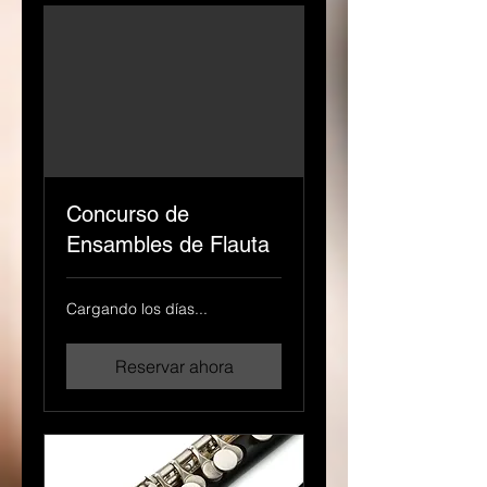
Concurso de
Ensambles de Flauta
Cargando los días...
Reservar ahora