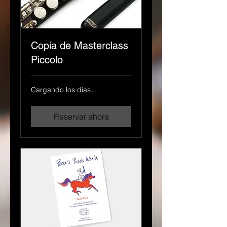
Copia de Masterclass
Piccolo
Cargando los días...
Reservar ahora