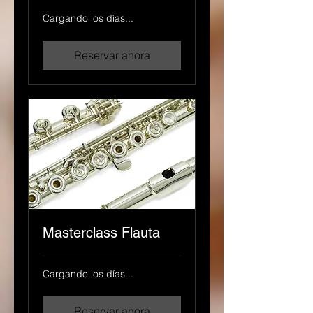
Cargando los días...
Reservar ahora
Masterclass Flauta
Cargando los días...
Reservar ahora