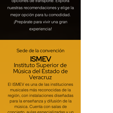
opciones de transporte. Explora
nuestras recomendaciones y elige la
mejor opción para tu comodidad.
¡Prepárate para vivir una gran
experiencia!
Sede de la convención
ISMEV
Instituto Superior de
Música del Estado de
Veracruz
El ISMEV es una de las instituciones
musicales más reconocidas de la
región, con instalaciones diseñadas
para la enseñanza y difusión de la
música. Cuenta con salas de
concierto, aulas especializadas y un