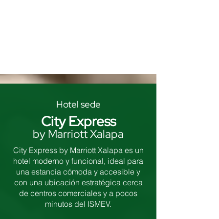
Hotel sede
City Express
by Marriott Xalapa
City Express by Marriott Xalapa es un
hotel moderno y funcional, ideal para
una estancia cómoda y accesible y
con una ubicación estratégica cerca
de centros comerciales y a pocos
minutos del ISMEV.