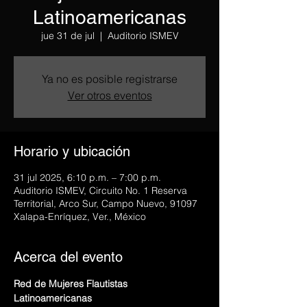
Latinoamericanas
jue 31 de jul
  |  
Auditorio ISMEV
Ya no es posible registrarse
Ver otros eventos
Horario y ubicación
31 jul 2025, 6:10 p.m. – 7:00 p.m.
Auditorio ISMEV, Circuito No. 1 Reserva
Territorial, Arco Sur, Campo Nuevo, 91097
Xalapa-Enríquez, Ver., México
Acerca del evento
Red de Mujeres Flautistas 
Latinoamericanas