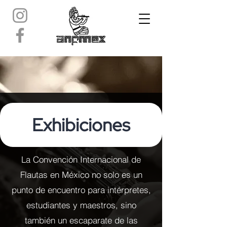
Exhibiciones
La Convención Internacional de
Flautas en México no solo es un
punto de encuentro para intérpretes,
estudiantes y maestros, sino
también un escaparate de las