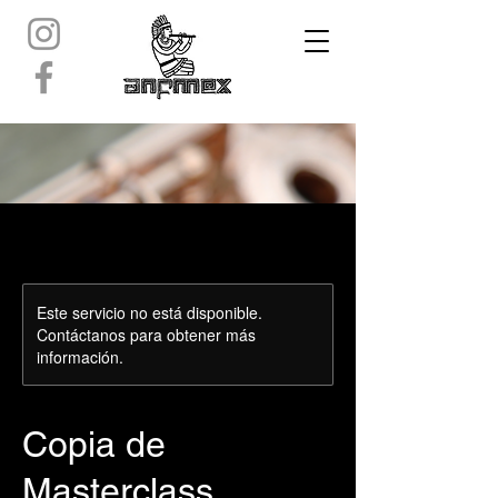
Este servicio no está disponible.
Contáctanos para obtener más
información.
Copia de
Masterclass