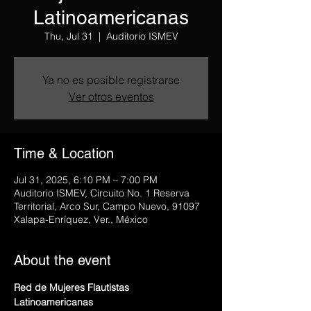
Latinoamericanas
Thu, Jul 31
  |  
Auditorio ISMEV
Ya no es posible registrarse
Ver otros eventos
Time & Location
Jul 31, 2025, 6:10 PM – 7:00 PM
Auditorio ISMEV, Circuito No. 1 Reserva
Territorial, Arco Sur, Campo Nuevo, 91097
Xalapa-Enríquez, Ver., México
About the event
Red de Mujeres Flautistas 
Latinoamericanas