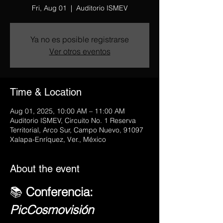
Fri, Aug 01
  |  
Auditorio ISMEV
Ya no es posible registrarse
Ver otros eventos
Time & Location
Aug 01, 2025, 10:00 AM – 11:00 AM
Auditorio ISMEV, Circuito No. 1 Reserva
Territorial, Arco Sur, Campo Nuevo, 91097
Xalapa-Enríquez, Ver., México
About the event
📚 
Conferencia: 
PicCosmovisión