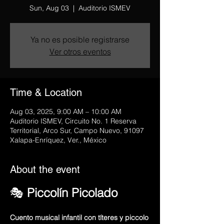
Sun, Aug 03
  |  
Auditorio ISMEV
Ya no es posible registrarse
Ver otros eventos
Time & Location
Aug 03, 2025, 9:00 AM – 10:00 AM
Auditorio ISMEV, Circuito No. 1 Reserva
Territorial, Arco Sur, Campo Nuevo, 91097
Xalapa-Enríquez, Ver., México
About the event
🎭 
Piccolín Picolado
Cuento musical infantil con títeres y piccolo