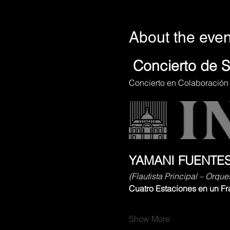
About the even
Concierto de S
Concierto en Colaboración
YAMANI FUENTE
(Flautista Principal – Orqu
Cuatro Estaciones en un F
Show More