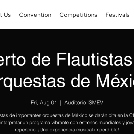
t Us
Convention
Competitions
Festivals
rto de Flautistas
rquestas de Méxi
Fri, Aug 01
  |  
Auditorio ISMEV
istas de importantes orquestas de México se darán cita en la 
interpretar un programa vibrante con estrenos mundiales y joy
repertorio. ¡Una experiencia musical imperdible!