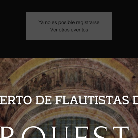
Ya no es posible registrarse
Ver otros eventos