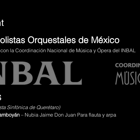
t
olistas Orquestales de México
 con la Coordinación Nacional de Música y Ópera del INBAL
S
esta Sinfónica de Querétaro)
ramboyán
 – Nubia Jaime Don Juan Para flauta y arpa