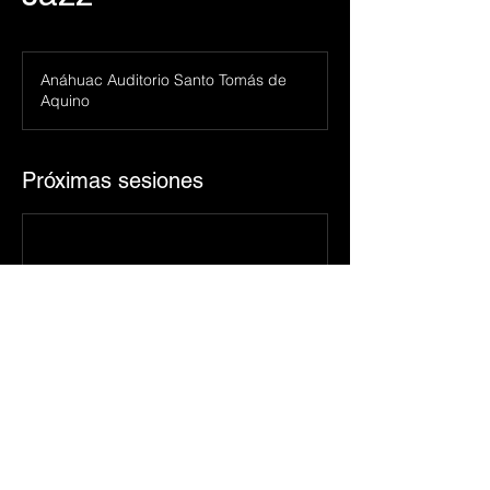
Anáhuac Auditorio Santo Tomás de
Aquino
Próximas sesiones