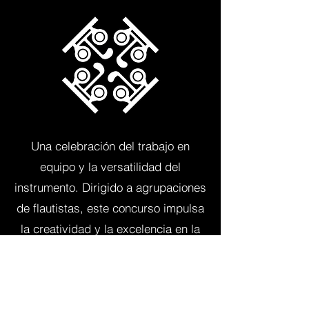
Una celebración del trabajo en
equipo y la versatilidad del
instrumento. Dirigido a agrupaciones
de flautistas, este concurso impulsa
la creatividad y la excelencia en la
música de cámara, ofreciendo una
plataforma para el talento nacional.
Ver más